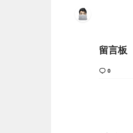
留言板
0