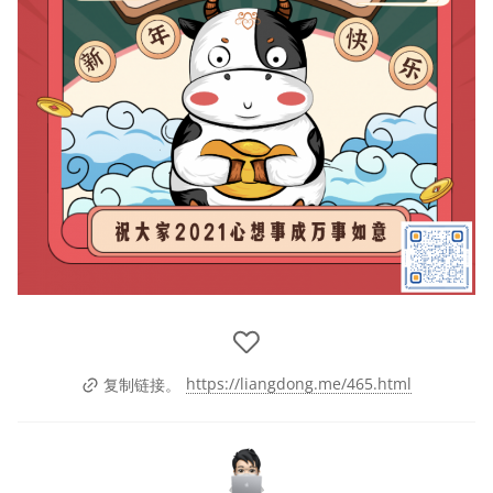
https://liangdong.me/465.html
复制链接。