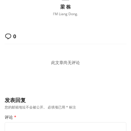
梁 栋
I'M Liang Dong.
0
此文章尚无评论
发表回复
您的邮箱地址不会被公开。
必填项已用
*
标注
评论
*